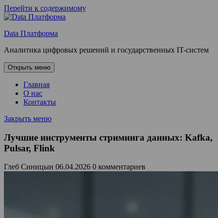
Перейти к содержимому
Data Платформа
Аналитика цифровых решений и государственных IT-систем
Открыть меню
Главная
О нас
Контакты
Закрыть меню
Лучшие инструменты стриминга данных: Kafka,
Pulsar, Flink
Глеб Синицын
06.04.2026
0 комментариев