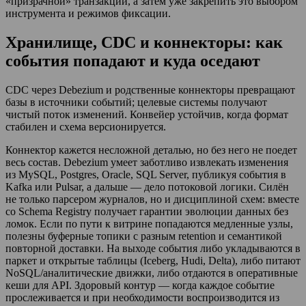
«призрачной» транзакции, а затем уже закрепить это выбором
инструмента и режимов фиксации.
Хранилище, CDC и коннекторы: как
события попадают и куда оседают
CDC через Debezium и родственные коннекторы превращают
базы в источники событий; целевые системы получают
чистый поток изменений. Конвейер устойчив, когда формат
стабилен и схема версионируется.
Коннектор кажется несложной деталью, но без него не поедет
весь состав. Debezium умеет заботливо извлекать изменения
из MySQL, Postgres, Oracle, SQL Server, публикуя события в
Kafka или Pulsar, а дальше — дело потоковой логики. Силён
не только парсером журналов, но и дисциплиной схем: вместе
со Schema Registry получает гарантии эволюции данных без
ломок. Если по пути к витрине попадаются медленные узлы,
полезны буферные топики с разным retention и семантикой
повторной доставки. На выходе события либо укладываются в
паркет и открытые таблицы (Iceberg, Hudi, Delta), либо питают
NoSQL/аналитические движки, либо отдаются в оперативные
кеши для API. Здоровый контур — когда каждое событие
прослеживается и при необходимости воспроизводится из