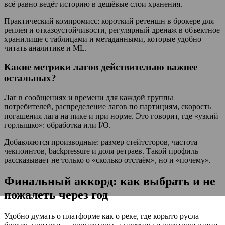
всё равно ведёт историю в дешёвые слои хранения.
Практический компромисс: короткий ретеншн в брокере для
реплея и отказоустойчивости, регулярный дренаж в объектное
хранилище с таблицами и метаданными, которые удобно
читать аналитике и ML.
Какие метрики лагов действительно важнее
остальных?
Лаг в сообщениях и времени для каждой группы
потребителей, распределение лагов по партициям, скорость
погашения лага на пике и при норме. Это говорит, где «узкий
горлышко»: обработка или I/O.
Добавляются производные: размер стейтсторов, частота
чекпоинтов, backpressure и доля ретраев. Такой профиль
рассказывает не только о «сколько отстаём», но и «почему».
Финальный аккорд: как выбрать и не
пожалеть через год
Удобно думать о платформе как о реке, где корыто русла —